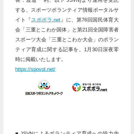
長：渡邉 一利、以下 JSVN)より運用を受託
する、スポーツボランティア情報ポータルサ
イト『
スポボラ.net
』に、第76回国民体育大
会「三重とこわか国体」と第21回全国障害者
スポーツ大会「三重とこわか大会」のボラン
ティア育成に関する記事を、1月30日深夜零
時に掲載いたします。
https://spovol.net/
■ JSVNによるボランティア育成への協力内