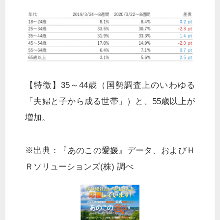
【特徴】35～44歳（国勢調査上のいわゆる
「夫婦と子から成る世帯」）と、55歳以上が
増加。
※出典：『あのこの愛媛』データ、およびＨ
Ｒソリューションズ(株) 調べ