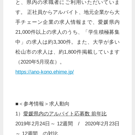
と、県内の求職者にご利用いただいていま
す。 正社員からアルバイト、地元企業から大
手チェーン企業の求人情報まで、愛媛県内
21,000件以上の求人のうち、「学生積極募集
中」の求人は約3,300件。また、大学が多い
松山市の求人は、約1,800件掲載しています
（2020年5月現在）。
https://ano-kono.ehime.jp/
■＜参考情報＞求人動向
1）
愛媛県内のアルバイト応募数 前年比
2019年2月24日～ 12週間 / 2020年2月23日
～ 12週間 の対比