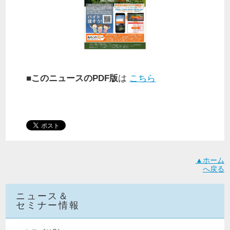
■このニュースのPDF版
は
こちら
▲ホーム
へ戻る
ニュース＆
セミナー情報