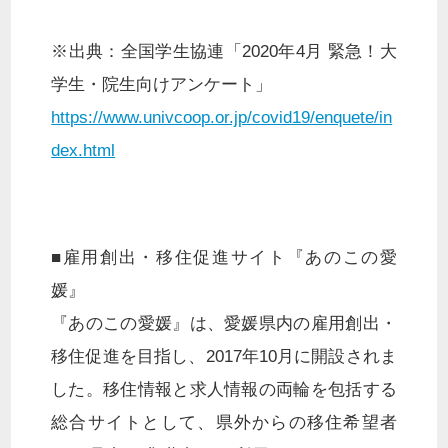
※出典：全国学生協連「2020年4月 緊急！大
学生・院生向けアンケート」
https://www.univcoop.or.jp/covid19/enquete/in
dex.html
■雇用創出・移住促進サイト『あのこの愛
媛』
『あのこの愛媛』は、愛媛県内の雇用創出・
移住促進を目指し、2017年10月に開設されま
した。移住情報と求人情報の両輪を包括する
総合サイトとして、県外からの移住希望者