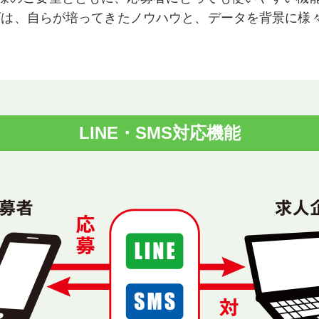
ズは、自らが培ってきたノウハウと、データを背景に様
。
LINE・SMS対応機能