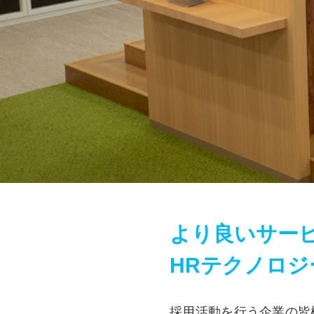
より良いサー
HRテクノロジ
採用活動を行う企業の皆