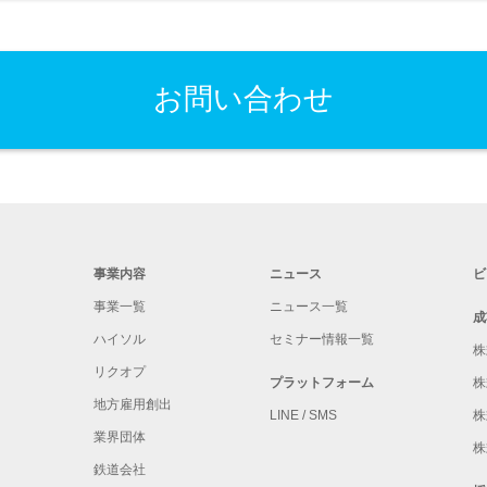
お問い合わせ
事業内容
ニュース
ビ
事業一覧
ニュース一覧
成
ハイソル
セミナー情報一覧
株
リクオプ
プラットフォーム
株
地方雇用創出
LINE / SMS
株
業界団体
株
鉄道会社