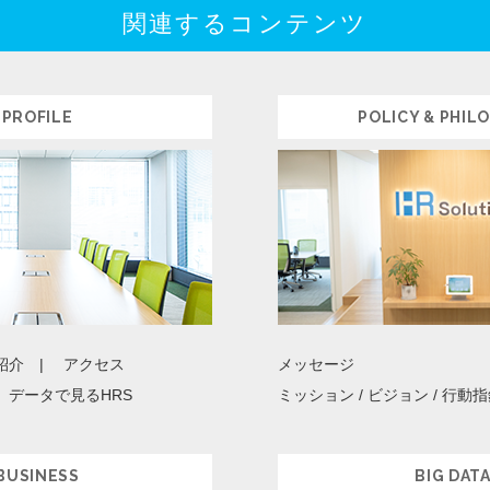
関連するコンテンツ
PROFILE
POLICY & PHIL
紹介
アクセス
メッセージ
データで見るHRS
ミッション / ビジョン / 行動
BUSINESS
BIG DAT