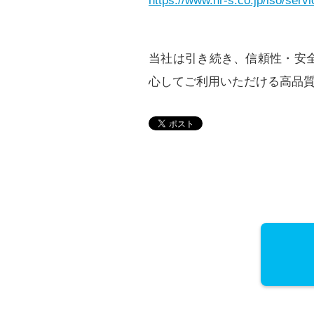
https://www.hr-s.co.jp/iso/ser
当社は引き続き、信頼性・安
心してご利用いただける高品