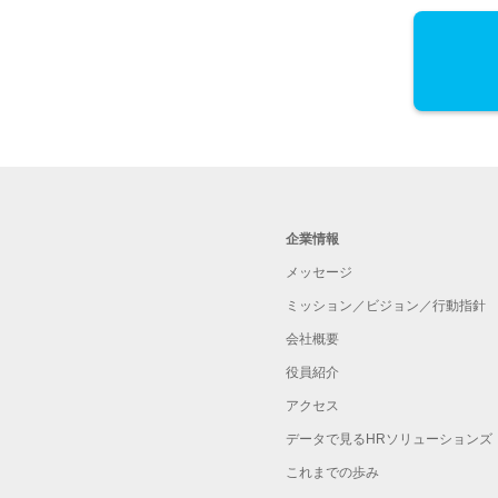
企業情報
メッセージ
ミッション／ビジョン／行動指針
会社概要
役員紹介
アクセス
データで見るHRソリューションズ
これまでの歩み