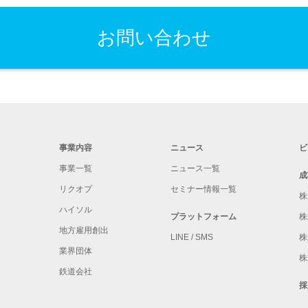
お問い合わせ
事業内容
ニュース
ビ
事業一覧
ニュース一覧
成
リクオプ
セミナー情報一覧
株
ハイソル
プラットフォーム
株
地方雇用創出
LINE / SMS
株
業界団体
株
鉄道会社
採