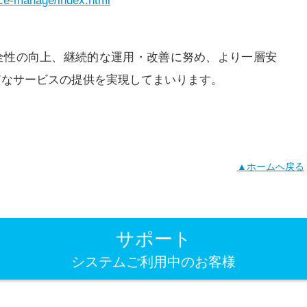
vice-manage/index.html
全性の向上、継続的な運用・改善に努め、より一層安
質なサービスの提供を実現してまいります。
▲ホームへ戻る
サポート
システムご利用中のお客様