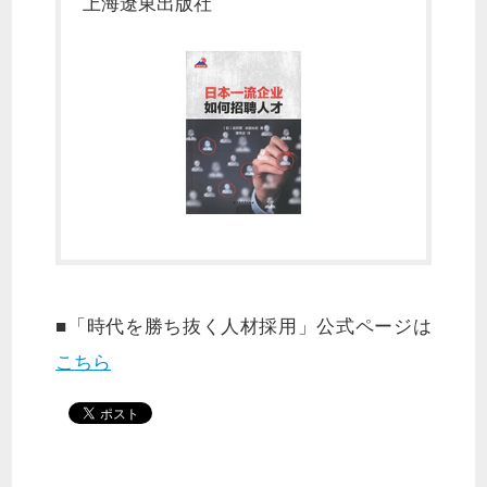
上海遼東出版社
■「時代を勝ち抜く人材採用」公式ページは
こちら