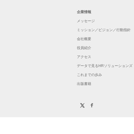
企業情報
メッセージ
ミッション／ビジョン／行動指針
会社概要
役員紹介
アクセス
データで見るHRソリューションズ
これまでの歩み
出版書籍