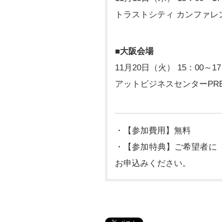
トラストシティ カンファレ
■大阪会場
11月20日（火） 15：00～17
アットビジネスセンターPRE
・【参加費用】無料
・【参加特典】ご希望者に
お申込みください。