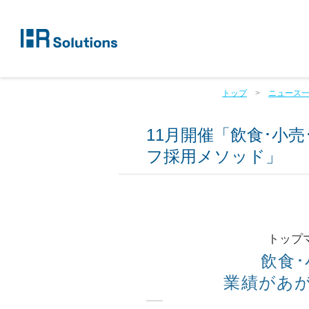
トップ
ニュース
11月開催「飲食･小
フ採用メソッド」
トップ
飲食
業績があ