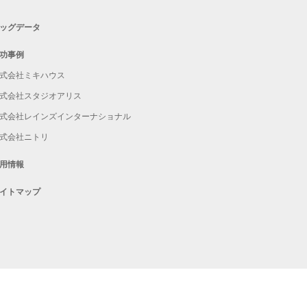
ッグデータ
功事例
式会社ミキハウス
式会社スタジオアリス
式会社レインズインターナショナル
式会社ニトリ
用情報
イトマップ