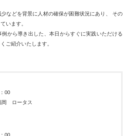
少などを背景に人材の確保が困難状況にあり、 その
っています。
事例から導き出した、本日からすぐに実践いただける
多くご紹介いたします。
：00
福岡 ロータス
：00