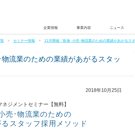
企業情報
事業内容
ニュース
一覧
セミナー情報
11月開催「飲食･小売･物流業のための業績があがるス
売･物流業のための業績があがるスタッ
2018年10月25日
マネジメントセミナー【無料】
･小売･物流業のための
がるスタッフ採用メソッド