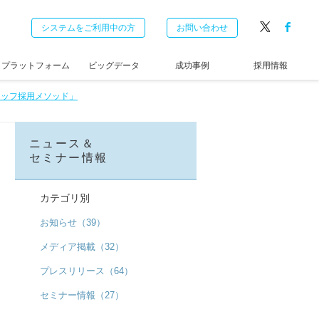
システムをご利用中の方
お問い合わせ
プラットフォーム
ビッグデータ
成功事例
採用情報
タッフ採用メソッド」
ニュース＆
セミナー情報
カテゴリ別
お知らせ（39）
メディア掲載（32）
プレスリリース（64）
セミナー情報（27）