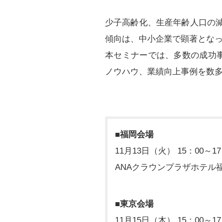
少子高齢化、生産年齢人口の減
傾向は、中小企業で顕著とな
本セミナーでは、多数の成功
ノウハウ、業績向上事例を数
■福岡会場
11月13日（火） 15：00～17
ANAクラウンプラザホテル
■東京会場
11月15日（木） 15：00～17